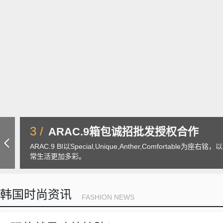
3 /
ARAC.9箱包诚招批发授权合作
ARAC.9 BI以Special,Unique,Anther,Comfort
常生活更加多彩。
韩国时尚资讯
FASHION NEWS