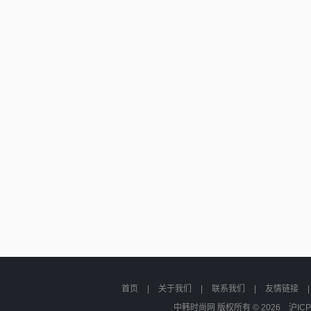
首页
|
关于我们
|
联系我们
|
友情链接
中韩时尚网 版权所有 © 2026
沪ICP