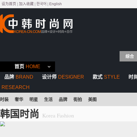
设为首页
|
加入收藏
|
한국어
|
English
综合
首页
HOME
品牌
BRAND
设计师
DESIGNER
款式
STYLE
时
RESEARCH
时装
奢华
明星
生活
品牌
街拍
美图
韩国时尚
Korea Fashion