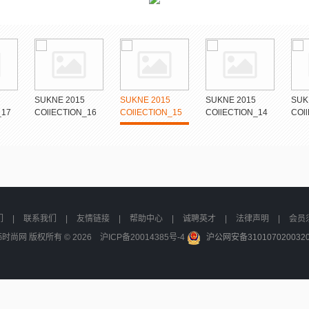
SUKNE 2015
SUKNE 2015
SUKNE 2015
SUK
_17
COllECTION_16
COllECTION_15
COllECTION_14
COl
们
|
联系我们
|
友情链接
|
帮助中心
|
诚聘英才
|
法律声明
|
会员
时尚网 版权所有 © 2026
沪ICP备20014385号-4
沪公网安备310107020032