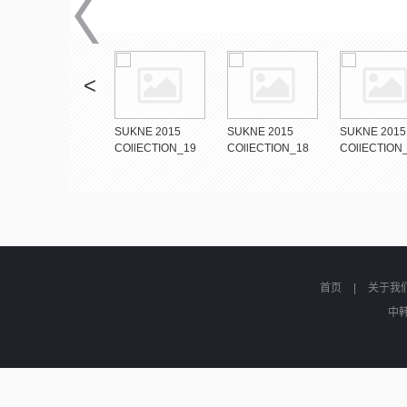
<
SUKNE 2015
SUKNE 2015
SUKNE 2015
SUKNE 2015
COllECTION_20
COllECTION_19
COllECTION_18
COllECTION
首页
|
关于我
中韩