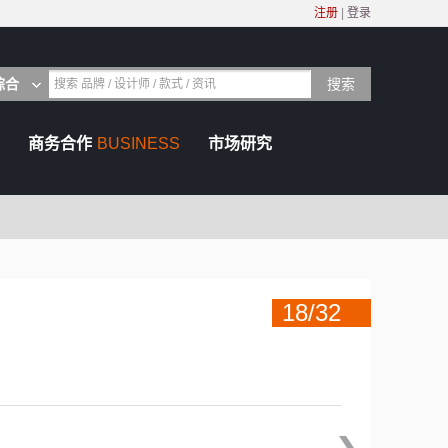
注册
|
登录
搜索
综合
搜索 品牌 / 设计师 / 款式 / 资讯
商务合作
BUSINESS
市场研究
18/32