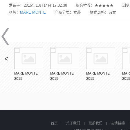
发布于：
2015年10月14日 17:32:38
综合推荐：
★★★★★
浏览
品牌：
MARE MONTE
产品分类：
女装
款式风格：
淑女
<
E
MARE MONTE
MARE MONTE
MARE MONTE
MAR
2015
2015
2015
201
_10
COllECTION_9
COllECTION_8
COllECTION_7
COl
首页
|
关于我们
|
联系我们
|
友情链接