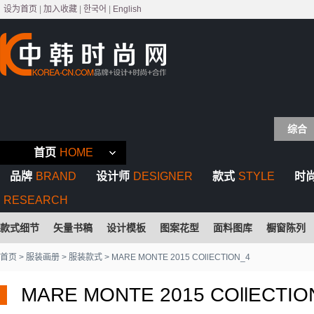
设为首页
|
加入收藏
|
한국어
|
English
综合
首页
HOME
品牌
BRAND
设计师
DESIGNER
款式
STYLE
时
RESEARCH
款式细节
矢量书稿
设计模板
图案花型
面料图库
橱窗陈列
首页
>
服装画册
>
服装款式
> MARE MONTE 2015 COllECTION_4
MARE MONTE 2015 COllECTIO