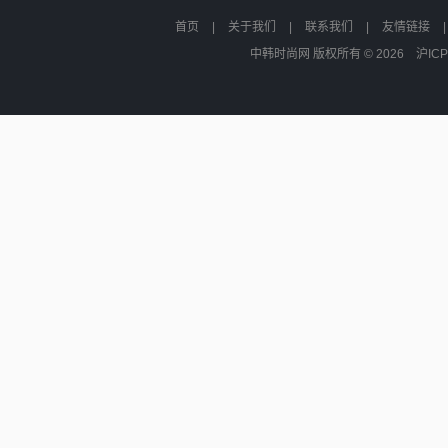
首页
|
关于我们
|
联系我们
|
友情链接
中韩时尚网 版权所有 © 2026
沪ICP