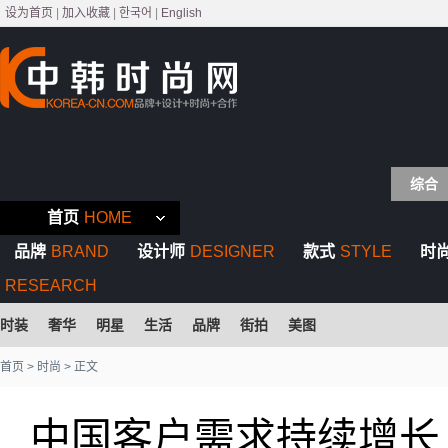
设为首页
|
加入收藏
|
한국어
|
English
综合
首页
HOME
品牌
BRAND
设计师
DESIGNER
款式
STYLE
时
RESEARCH
时装
奢华
明星
生活
品牌
街拍
美图
首页
>
时尚
> 正文
中国客户需求持续增长…